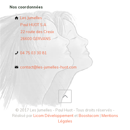
Nos coordonnées
Les Jumelles
Paul HUOT S.A
22 route des Creux
26600 GERVANS
04 75 03 30 81
contact@les-jumelles-huot.com
© 2017 Les Jumelles - Paul Huot - Tous droits réservés -
Réalisé par
Licom Développement
et
Boostacom
|
Mentions
Légales