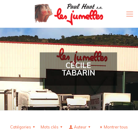
CÉCILE
TABARIN
Catégories
Mots clés
Auteur
Montrer tous