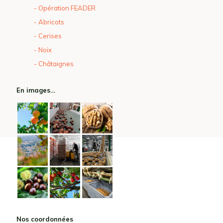
- Opération FEADER
- Abricots
- Cerises
- Noix
- Châtaignes
En images…
Nos coordonnées